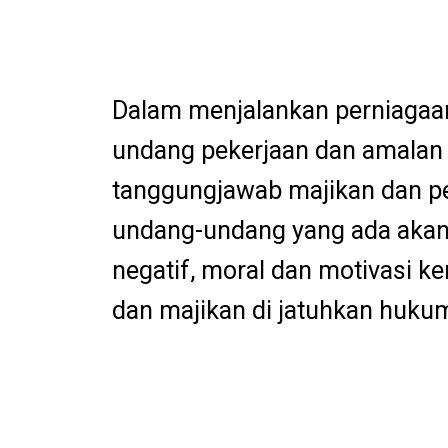
Dalam menjalankan perniagaan
undang pekerjaan dan amalan 
tanggungjawab majikan dan p
undang-undang yang ada akan 
negatif, moral dan motivasi k
dan majikan di jatuhkan huku