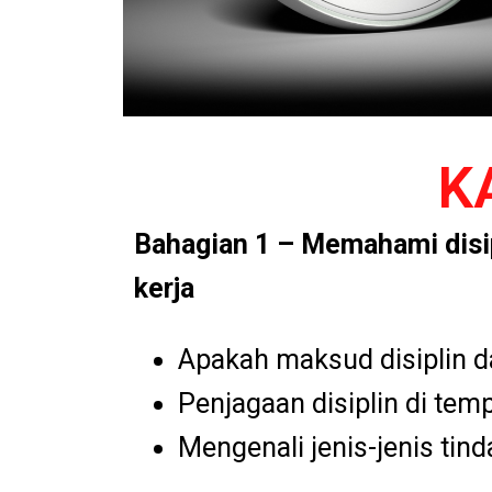
K
Bahagian 1 – Memahami disip
kerja
Apakah maksud disiplin d
Penjagaan disiplin di temp
Mengenali jenis-jenis tind