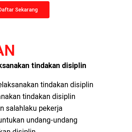
Daftar Sekarang
AN
sanakan tindakan disiplin
laksanakan tindakan disiplin
nakan tindakan disiplin
n salahlaku pekerja
ntukan undang-undang
an disiplin