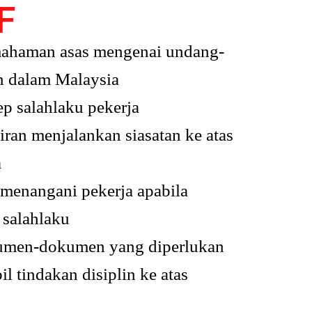
F
ahaman asas mengenai undang-
n dalam Malaysia
 salahlaku pekerja
an menjalankan siasatan ke atas
a
menangani pekerja apabila
salahlaku
umen-dokumen yang diperlukan
l tindakan disiplin ke atas