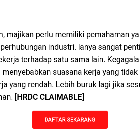
, majikan perlu memiliki pemahaman ya
perhubungan industri. Ianya sangat pent
ekerja terhadap satu sama lain. Kegaga
menyebabkan suasana kerja yang tidak 
erja yang rendah. Lebih buruk lagi jika 
man.
[HRDC CLAIMABLE]
DAFTAR SEKARANG