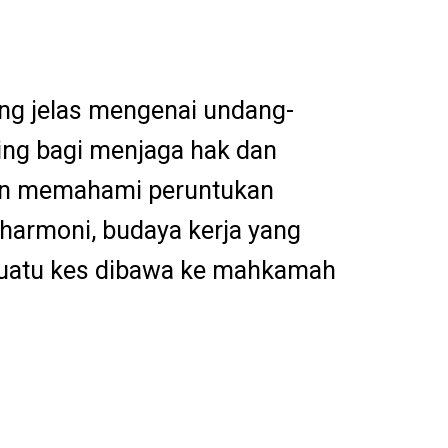
ng jelas mengenai undang-
ing bagi menjaga hak dan
lan memahami peruntukan
harmoni, budaya kerja yang
sesuatu kes dibawa ke mahkamah