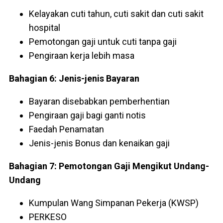
Kelayakan cuti tahun, cuti sakit dan cuti sakit
hospital
Pemotongan gaji untuk cuti tanpa gaji
Pengiraan kerja lebih masa
Bahagian 6: Jenis-jenis Bayaran
Bayaran disebabkan pemberhentian
Pengiraan gaji bagi ganti notis
Faedah Penamatan
Jenis-jenis Bonus dan kenaikan gaji
Bahagian 7: Pemotongan Gaji Mengikut Undang-
Undang
Kumpulan Wang Simpanan Pekerja (KWSP)
PERKESO